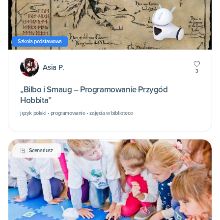
Szkoła podstawowa
Asia P.
3
„Bilbo i Smaug – Programowanie Przygód
Hobbita”
język polski • programowanie • zajęcia w bibliotece
Scenariusz