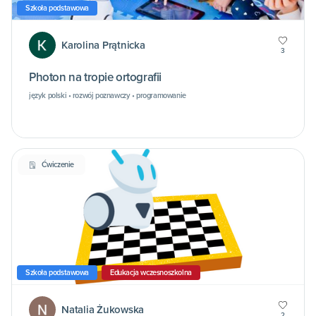
Szkoła podstawowa
Karolina Prątnicka
3
Photon na tropie ortografii
język polski • rozwój poznawczy • programowanie
Ćwiczenie
Szkoła podstawowa
Edukacja wczesnoszkolna
Natalia Żukowska
2