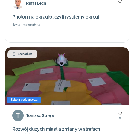
Rafał Lech
1
Photon na okrągło, czyli rysujemy okręgi
fizyka • matematyka
Scenariusz
Szkoła podstawowa
Tomasz Suleja
0
Rozwój dużych miast a zmiany w strefach