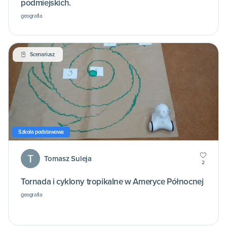
podmiejskich.
geografia
Scenariusz
Szkoła podstawowa
Tomasz Suleja
2
Tornada i cyklony tropikalne w Ameryce Północnej
geografia