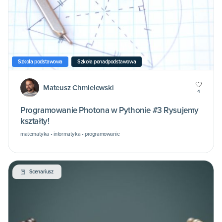
Szkoła podstawowa
Szkoła ponadpodstawowa
Mateusz Chmielewski
4
Programowanie Photona w Pythonie #3 Rysujemy
kształty!
matematyka • informatyka • programowanie
Scenariusz