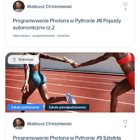
Mateusz Chmielewski
2
Programowanie Photona w Pythonie #8 Pojazdy
autonomiczne cz.2
informatyka • programowanie • technika
Scenariusz
Szkoła podstawowa
Szkoła ponadpodstawowa
Mateusz Chmielewski
2
Programowanie Photona w Pythonie #9 Sztafeta