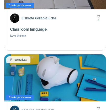
Szkoła podstawowa
Elżbieta Grzebielucha
3
Classroom language.
język angielski
Scenariusz
Szkoła podstawowa