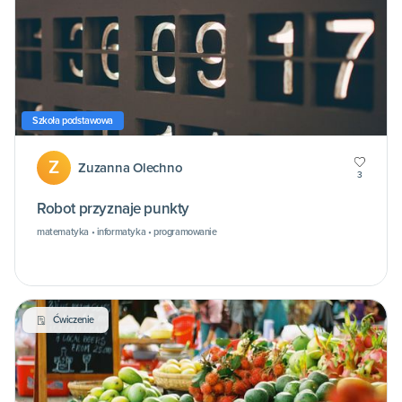
Szkoła podstawowa
Z
Zuzanna Olechno
3
Robot przyznaje punkty
matematyka • informatyka • programowanie
Ćwiczenie