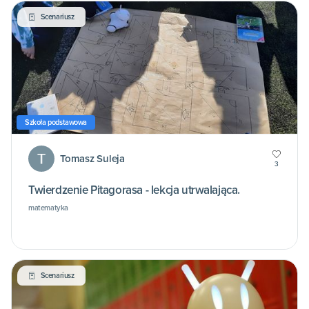
Scenariusz
Szkoła podstawowa
Tomasz Suleja
3
Twierdzenie Pitagorasa - lekcja utrwalająca.
matematyka
Scenariusz