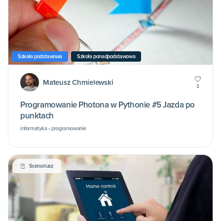
Szkoła podstawowa
Szkoła ponadpodstawowa
Mateusz Chmielewski
3
Programowanie Photona w Pythonie #5 Jazda po
punktach
informatyka • programowanie
Scenariusz