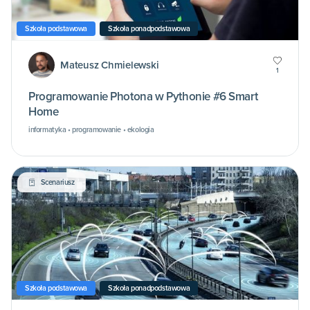
Szkoła podstawowa
Szkoła ponadpodstawowa
Mateusz Chmielewski
1
Programowanie Photona w Pythonie #6 Smart
Home
informatyka • programowanie • ekologia
Scenariusz
Szkoła podstawowa
Szkoła ponadpodstawowa