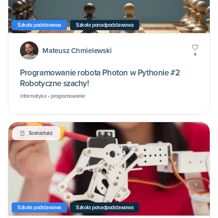
Szkoła podstawowa
Szkoła ponadpodstawowa
Mateusz Chmielewski
4
Programowanie robota Photon w Pythonie #2
Robotyczne szachy!
informatyka • programowanie
Scenariusz
Szkoła podstawowa
Szkoła ponadpodstawowa