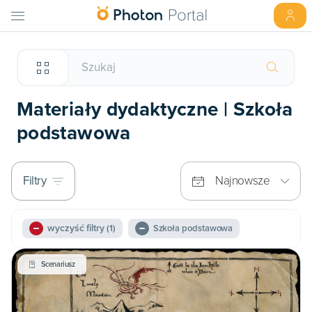
Materiały dydaktyczne | Szkoła
podstawowa
Filtry
Najnowsze
wyczyść filtry
(1)
Szkoła podstawowa
Scenariusz