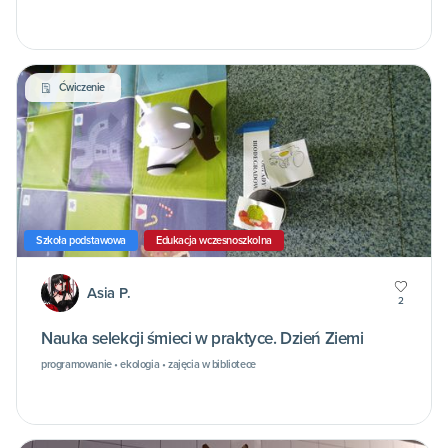
Ćwiczenie
Szkoła podstawowa
Edukacja wczesnoszkolna
Asia P.
2
Nauka selekcji śmieci w praktyce. Dzień Ziemi
programowanie • ekologia • zajęcia w bibliotece