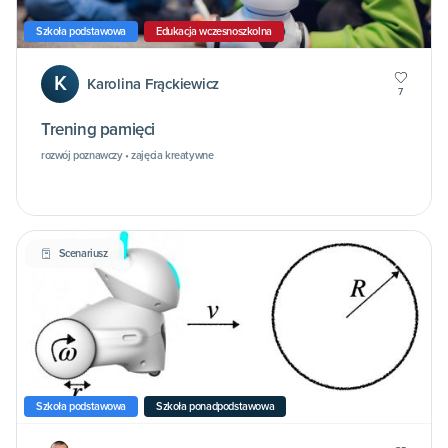
Szkoła podstawowa
Edukacja wczesnoszkolna
K
Karolina Frąckiewicz
7
Trening pamięci
rozwój poznawczy • zajęcia kreatywne
Scenariusz
Szkoła podstawowa
Szkoła ponadpodstawowa