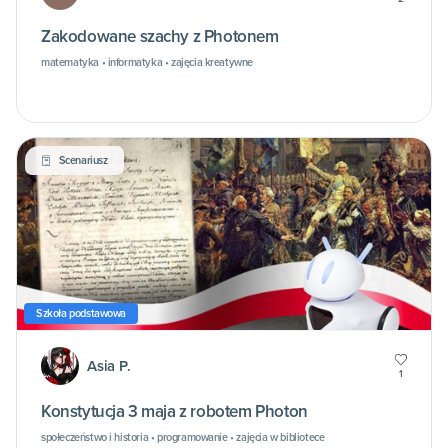
Zakodowane szachy z Photonem
matematyka • informatyka • zajęcia kreatywne
Scenariusz
Szkoła podstawowa
Asia P.
1
Konstytucja 3 maja z robotem Photon
społeczeństwo i historia • programowanie • zajęcia w bibliotece