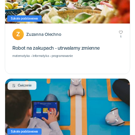
Szkoła podstawowa
Z
Zuzanna Olechno
1
Robot na zakupach - utrwalamy zmienne
matematyka • informatyka • programowanie
Ćwiczenie
Szkoła podstawowa