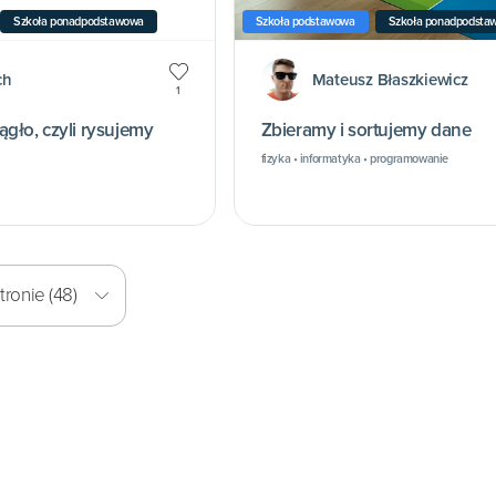
Szkoła ponadpodstawowa
Szkoła podstawowa
Szkoła ponadpodsta
ch
Mateusz Błaszkiewicz
1
gło, czyli rysujemy
Zbieramy i sortujemy dane
fizyka • informatyka • programowanie
ronie (48)