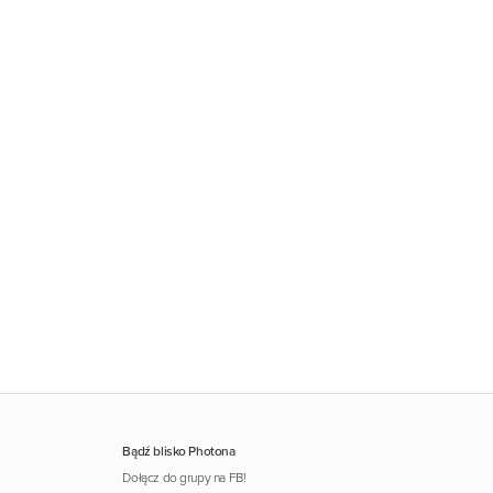
Bądź blisko Photona
Dołącz do grupy na FB!