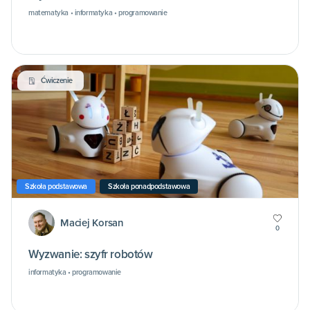
matematyka • informatyka • programowanie
Ćwiczenie
Szkoła podstawowa
Szkoła ponadpodstawowa
Maciej Korsan
0
Wyzwanie: szyfr robotów
informatyka • programowanie