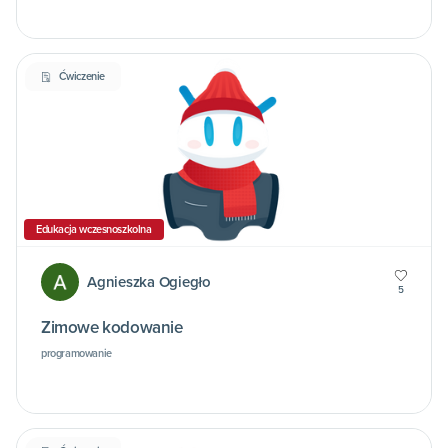
Ćwiczenie
Edukacja wczesnoszkolna
Agnieszka Ogiegło
5
Zimowe kodowanie
programowanie