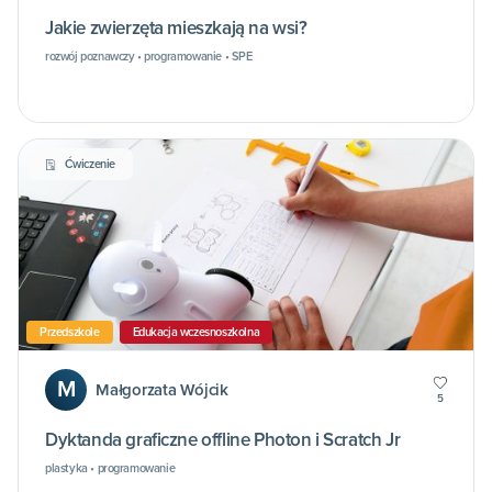
Jakie zwierzęta mieszkają na wsi?
rozwój poznawczy • programowanie • SPE
Ćwiczenie
Przedszkole
Edukacja wczesnoszkolna
M
Małgorzata Wójcik
5
Dyktanda graficzne offline Photon i Scratch Jr
plastyka • programowanie