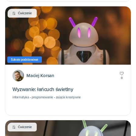
Ćwiczenie
Szkoła podstawowa
Maciej Korsan
0
Wyzwanie: łańcuch świetlny
informatyka • programowanie • zajęcia kreatywne
Ćwiczenie