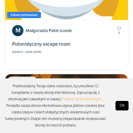
Szkoła podstawowa
M
Małgorzata Pater-Łosek
3
Polonistyczny escape room
konkurs • język polski
Ćwiczenie
Przetwarzamy Twoje dane osobowe, by umożliwić Ci
korzystanie z naszej strony internetowej. Zapoznaj się z
informacjami zawartymi w naszej
Polityce Ochrony Danych
.
Ok
Ponadto nasza strona internetowa używa plików cookies (tzw.
ciasteczka) w celach statystycznych, reklamowych oraz
funkcjonalnych. Dzięki nim możemy indywidualnie dostosować
stronę do twoich potrzeb.
Przedszkole