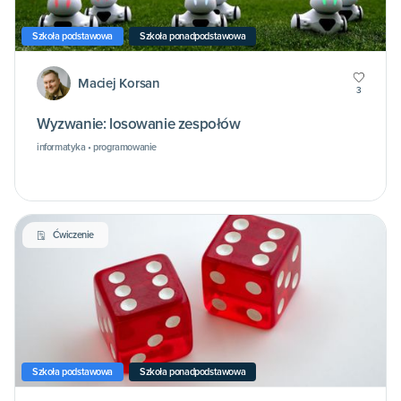
Szkoła podstawowa
Szkoła ponadpodstawowa
Maciej Korsan
3
Wyzwanie: losowanie zespołów
informatyka • programowanie
Ćwiczenie
Szkoła podstawowa
Szkoła ponadpodstawowa