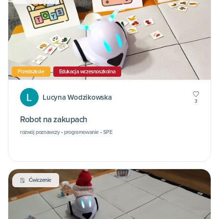
Przedszkole
Edukacja wczesnoszkolna
Lucyna Wodzikowska
3
Robot na zakupach
rozwój poznawczy • programowanie • SPE
Ćwiczenie