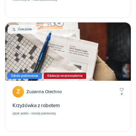
Ćwiczenie
Szkoła podstawowa
Edukacja wczesnoszkolna
Z
Zuzanna Olechno
8
Krzyżówka z robotem
język polski • rozwój poznawczy