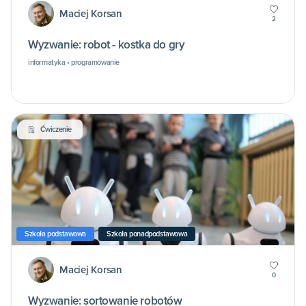
Maciej Korsan
2
Wyzwanie: robot - kostka do gry
informatyka • programowanie
Ćwiczenie
Szkoła podstawowa
Szkoła ponadpodstawowa
Maciej Korsan
0
Wyzwanie: sortowanie robotów