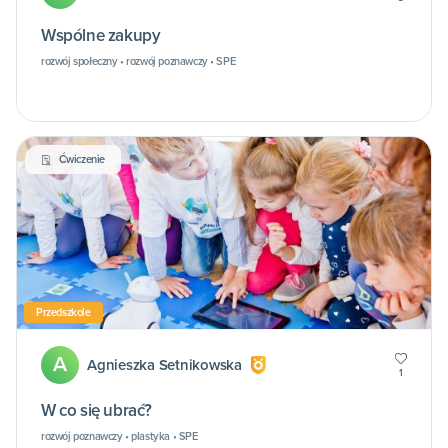
Wspólne zakupy
rozwój społeczny • rozwój poznawczy • SPE
Ćwiczenie
Przedszkole
A
Agnieszka Setnikowska
1
W co się ubrać?
rozwój poznawczy • plastyka • SPE