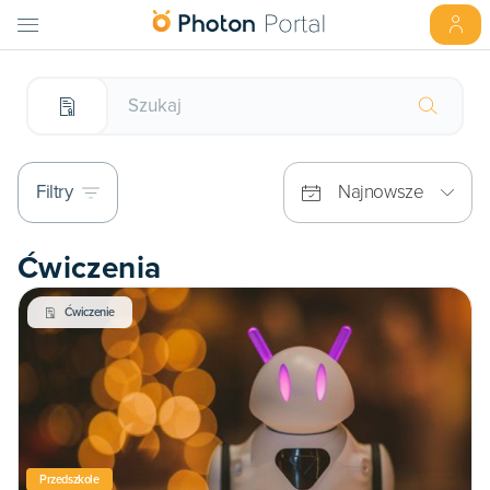
Filtry
Najnowsze
Ćwiczenia
Ćwiczenie
Przedszkole