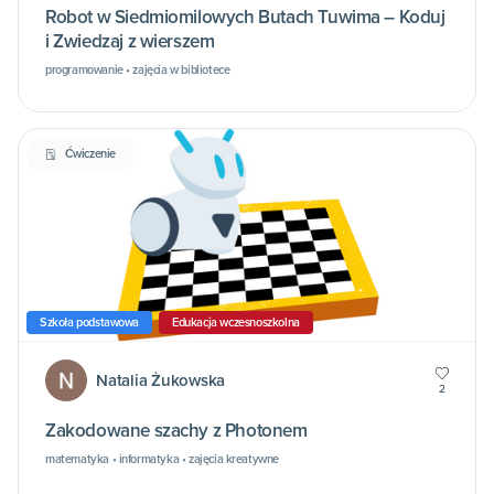
Robot w Siedmiomilowych Butach Tuwima – Koduj
i Zwiedzaj z wierszem
programowanie • zajęcia w bibliotece
Ćwiczenie
Szkoła podstawowa
Edukacja wczesnoszkolna
Natalia Żukowska
2
Zakodowane szachy z Photonem
matematyka • informatyka • zajęcia kreatywne