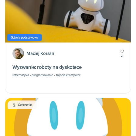
Szkoła podstawowa
Maciej Korsan
2
Wyzwanie: roboty na dyskotece
informatyka • programowanie • zajęcia kreatywne
Ćwiczenie