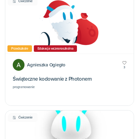
Ćwiczenie
Przedszkole
Edukacja wczesnoszkolna
Agnieszka Ogiegło
3
Świąteczne kodowanie z Photonem
programowanie
Ćwiczenie