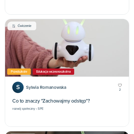
Ćwiczenie
Przedszkole
Edukacja wczesnoszkolna
S
Sylwia Romanowska
2
Co to znaczy "Zachowajmy odstęp"?
rozwój społeczny • SPE