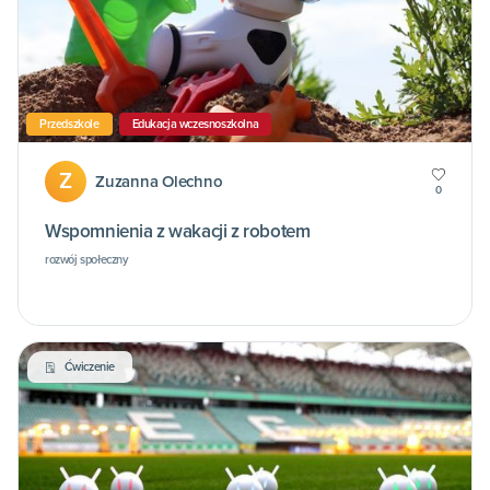
Przedszkole
Edukacja wczesnoszkolna
Z
Zuzanna Olechno
0
Wspomnienia z wakacji z robotem
rozwój społeczny
Ćwiczenie