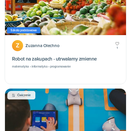
Szkoła podstawowa
Z
Zuzanna Olechno
1
Robot na zakupach - utrwalamy zmienne
matematyka • informatyka • programowanie
Ćwiczenie