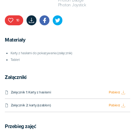
Photon Badge
Photon Joystick
10
Materiały
Karty z hasłami do pokazywania (załącznik)
Tablet
Załączniki
Załącznik 1: Karty z hasłami
Pobierz
Załącznik 2: karty (szablon)
Pobierz
Przebieg zajęć