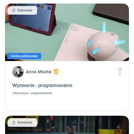
Scenariusz
Szkoła podstawowa
Anna Misztal
7
Wyzwanie - programowanie
informatyka • programowanie
Scenariusz