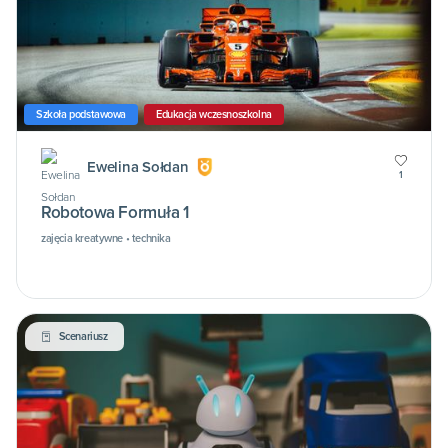
Szkoła podstawowa
Edukacja wczesnoszkolna
Ewelina Sołdan
1
Robotowa Formuła 1
zajęcia kreatywne • technika
Scenariusz