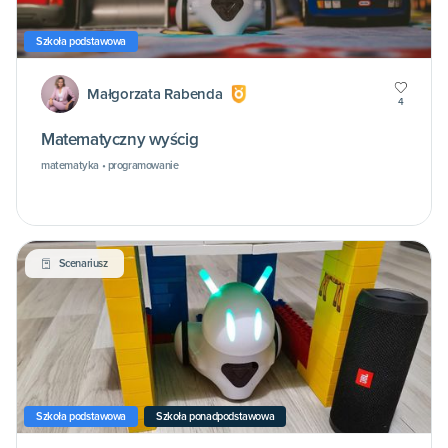
Szkoła podstawowa
Małgorzata Rabenda
4
Matematyczny wyścig
matematyka • programowanie
Scenariusz
Szkoła podstawowa
Szkoła ponadpodstawowa