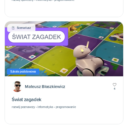
Scenariusz
Szkoła podstawowa
Mateusz Błaszkiewicz
4
Świat zagadek
rozwój poznawczy • informatyka • programowanie