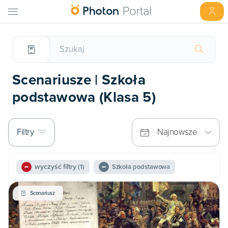
Scenariusze | Szkoła
podstawowa (Klasa 5)
Filtry
Najnowsze
wyczyść filtry
(1)
Szkoła podstawowa
Scenariusz