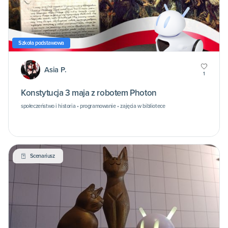
Szkoła podstawowa
Asia P.
1
Konstytucja 3 maja z robotem Photon
społeczeństwo i historia • programowanie • zajęcia w bibliotece
Scenariusz