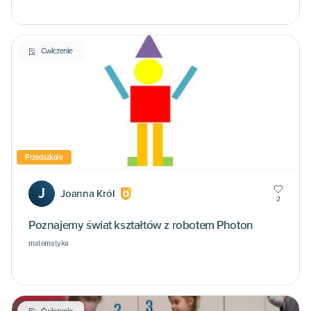
Ćwiczenie
Przedszkole
J
Joanna Król
2
Poznajemy świat kształtów z robotem Photon
matematyka