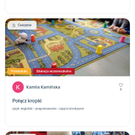
Ćwiczenie
Przedszkole
Edukacja wczesnoszkolna
Kamila Kamińska
0
Połącz kropki
język angielski • programowanie • zajęcia kreatywne