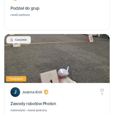
Podział do grup
rozwój społeczny
Ćwiczenie
Przedszkole
J
Joanna Król
1
Zawody robotów Photon
matematyka • rozwój społeczny