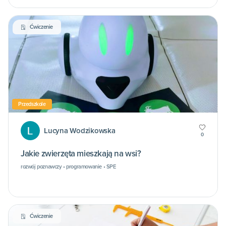
Ćwiczenie
Przedszkole
Lucyna Wodzikowska
0
Jakie zwierzęta mieszkają na wsi?
rozwój poznawczy • programowanie • SPE
Ćwiczenie