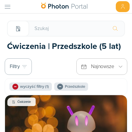
Ćwiczenia | Przedszkole (5 lat)
Filtry
Najnowsze
wyczyść filtry
(1)
Przedszkole
Ćwiczenie