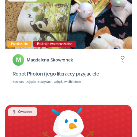
Przedszkole
Edukacja wczesnoszkolna
M
Magdalena Skowronek
5
Robot Photon i jego literaccy przyjaciele
konkurs • zajęcia kreatywne • zajęcia w bibliotece
Ćwiczenie