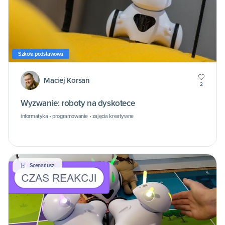
Szkoła podstawowa
Maciej Korsan
2
Wyzwanie: roboty na dyskotece
informatyka • programowanie • zajęcia kreatywne
Scenariusz