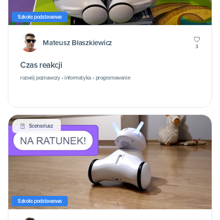
Szkoła podstawowa
Mateusz Błaszkiewicz
3
Czas reakcji
rozwój poznawczy • informatyka • programowanie
Scenariusz
Szkoła podstawowa