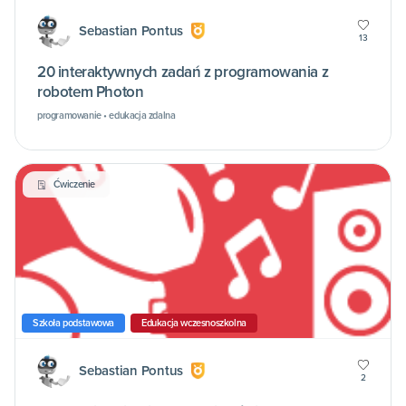
Sebastian Pontus
13
20 interaktywnych zadań z programowania z
robotem Photon
programowanie • edukacja zdalna
Ćwiczenie
Szkoła podstawowa
Edukacja wczesnoszkolna
Sebastian Pontus
2