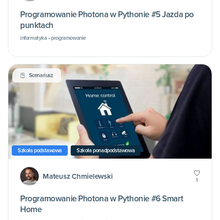
Programowanie Photona w Pythonie #5 Jazda po
punktach
informatyka • programowanie
Scenariusz
Szkoła podstawowa
Szkoła ponadpodstawowa
Mateusz Chmielewski
1
Programowanie Photona w Pythonie #6 Smart
Home