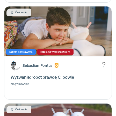
Ćwiczenie
Szkoła podstawowa
Edukacja wczesnoszkolna
Sebastian Pontus
2
Wyzwanie: robot prawdę Ci powie
programowanie
Ćwiczenie