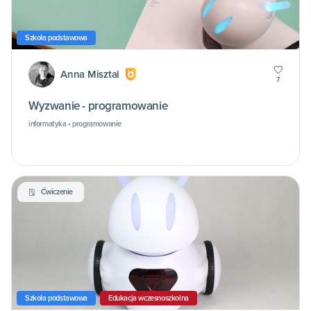
Szkoła podstawowa
Anna Misztal
7
Wyzwanie - programowanie
informatyka • programowanie
Ćwiczenie
Szkoła podstawowa
Edukacja wczesnoszkolna