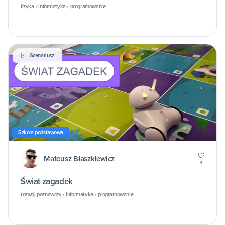
fizyka • informatyka • programowanie
Scenariusz
Szkoła podstawowa
Mateusz Błaszkiewicz
4
Świat zagadek
rozwój poznawczy • informatyka • programowanie