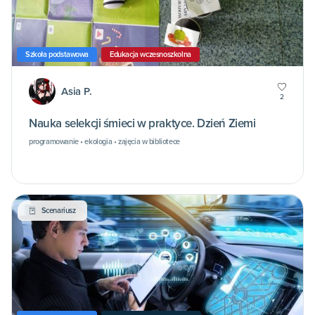
Szkoła podstawowa
Edukacja wczesnoszkolna
Asia P.
2
Nauka selekcji śmieci w praktyce. Dzień Ziemi
programowanie • ekologia • zajęcia w bibliotece
Scenariusz