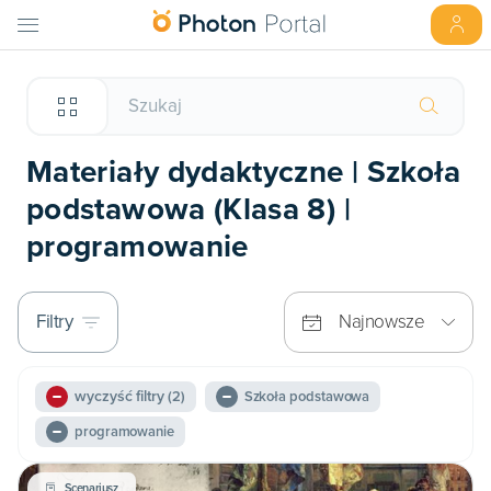
Materiały dydaktyczne | Szkoła
podstawowa (Klasa 8) |
programowanie
Filtry
Najnowsze
wyczyść filtry
(2)
Szkoła podstawowa
programowanie
Scenariusz