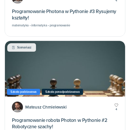
4
Programowanie Photona w Pythonie #3 Rysujemy
kształty!
matematyka • informatyka • programowanie
Scenariusz
Szkoła podstawowa
Szkoła ponadpodstawowa
Mateusz Chmielewski
4
Programowanie robota Photon w Pythonie #2
Robotyczne szachy!