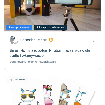
Szkoła podstawowa
Szkoła ponadpodstawowa
Sebastian Pontus
6
Smart Home z robotem Photon – zdalne dźwięki
audio i włamywacze
programowanie • technika • edukacja zdalna
Ćwiczenie