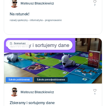
Mateusz Błaszkiewicz
7
Na ratunek!
rozwój społeczny • informatyka • programowanie
Scenariusz
Szkoła podstawowa
Szkoła ponadpodstawowa
Mateusz Błaszkiewicz
1
Zbieramy i sortujemy dane