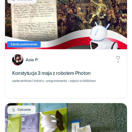
Szkoła podstawowa
Asia P.
1
Konstytucja 3 maja z robotem Photon
społeczeństwo i historia • programowanie • zajęcia w bibliotece
Ćwiczenie