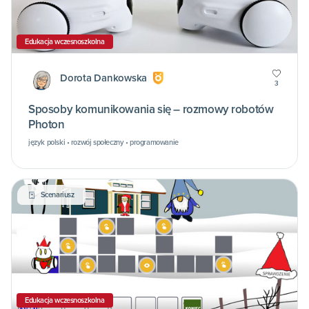
Edukacja wczesnoszkolna
Dorota Dankowska
3
Sposoby komunikowania się – rozmowy robotów
Photon
język polski • rozwój społeczny • programowanie
Scenariusz
Edukacja wczesnoszkolna