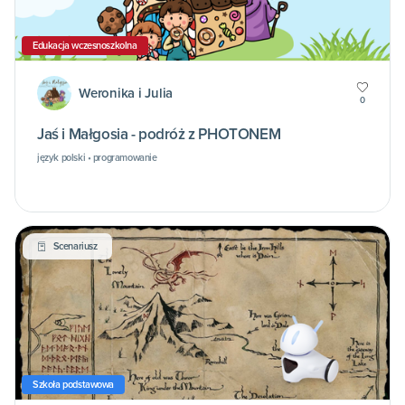
Edukacja wczesnoszkolna
Weronika i Julia
0
Jaś i Małgosia - podróż z PHOTONEM
język polski • programowanie
Scenariusz
Szkoła podstawowa