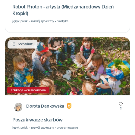
Robot Photon - artysta (Międzynarodowy Dzień
Kropki)
język polski • rozwój społeczny • plastyka
Scenariusz
Edukacja wczesnoszkolna
Dorota Dankowska
2
Poszukiwacze skarbów
język polski • rozwój społeczny • programowanie