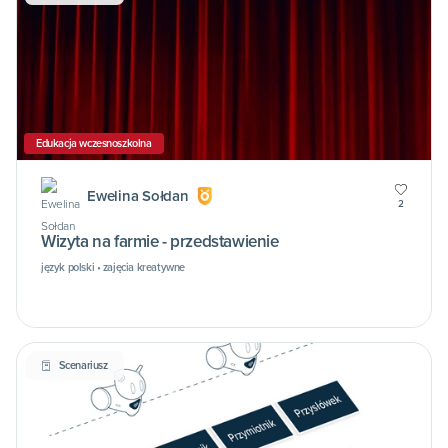
Edukacja wczesnoszkolna
Ewelina Sołdan
2
Wizyta na farmie - przedstawienie
język polski • zajęcia kreatywne
Scenariusz