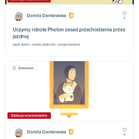
Dorota Dankowska
3
Uczymy robota Photon zasad przechodzenia przez
jezdnię
język polski • rozwój społeczny • programowanie
Scenariusz
Edukacja wczesnoszkolna
Dorota Dankowska
2