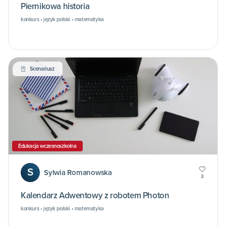
Piernikowa historia
konkurs • język polski • matematyka
Scenariusz
Edukacja wczesnoszkolna
S
Sylwia Romanowska
3
Kalendarz Adwentowy z robotem Photon
konkurs • język polski • matematyka