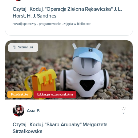
Czytaj i Koduj. "Operacja Zielona Rękawiczka" J. L.
Horst, H. J. Sandnes
rozwój społeczny • programowanie • zajęcia w bibliotece
Scenariusz
Przedszkole
Edukacja wczesnoszkolna
Asia P.
2
Czytaj i Koduj. "Skarb Arubaby" Małgorzata
Strzałkowska