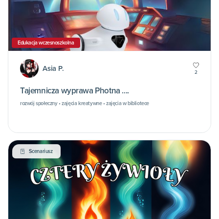
Edukacja wczesnoszkolna
Asia P.
2
Tajemnicza wyprawa Photna ....
rozwój społeczny • zajęcia kreatywne • zajęcia w bibliotece
Scenariusz