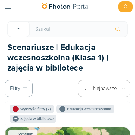
Scenariusze | Edukacja
wczesnoszkolna (Klasa 1) |
zajęcia w bibliotece
Filtry
Najnowsze
wyczyść filtry
(2)
Edukacja wczesnoszkolna
zajęcia w bibliotece
Scenariusz