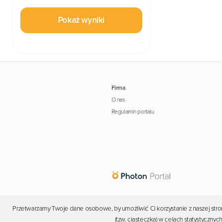
Pokaż wyniki
Firma
O nas
Regulamin portalu
Przetwarzamy Twoje dane osobowe, by umożliwić Ci korzystanie z naszej stron
(tzw. ciasteczka) w celach statystyczn