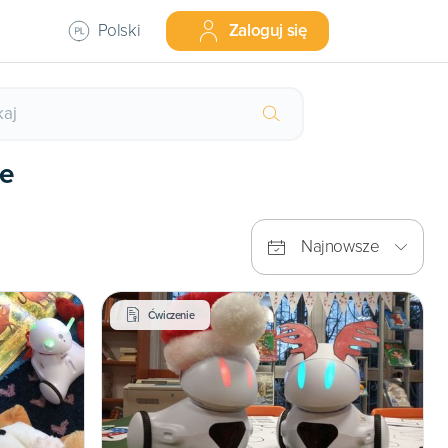
Polski
Zaloguj się
ce
Najnowsze
Ćwiczenie