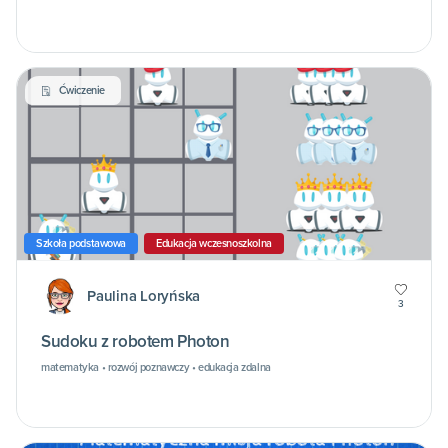
Ćwiczenie
Szkoła podstawowa
Edukacja wczesnoszkolna
Paulina Loryńska
3
Sudoku z robotem Photon
matematyka • rozwój poznawczy • edukacja zdalna