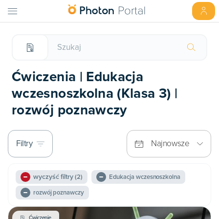
Ćwiczenia | Edukacja
wczesnoszkolna (Klasa 3) |
rozwój poznawczy
Filtry
Najnowsze
wyczyść filtry
(2)
Edukacja wczesnoszkolna
rozwój poznawczy
Ćwiczenie