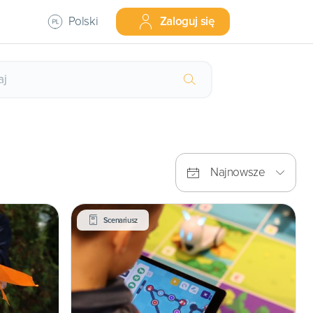
Polski
Zaloguj się
Najnowsze
Scenariusz