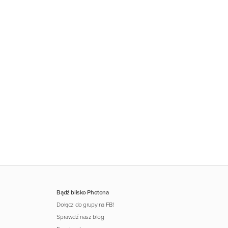
Bądź blisko Photona
Dołącz do grupy na FB!
Sprawdź nasz blog