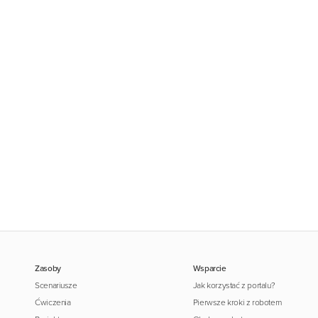
Zasoby
Wsparcie
Scenariusze
Jak korzystać z portalu?
Ćwiczenia
Pierwsze kroki z robotem