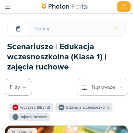
Scenariusze | Edukacja
wczesnoszkolna (Klasa 1) |
zajęcia ruchowe
Filtry
Najnowsze
wyczyść filtry
(2)
Edukacja wczesnoszkolna
zajęcia ruchowe
Scenariusz