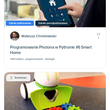
Szkoła podstawowa
Szkoła ponadpodstawowa
Mateusz Chmielewski
1
Programowanie Photona w Pythonie #6 Smart
Home
informatyka • programowanie • ekologia
Scenariusz