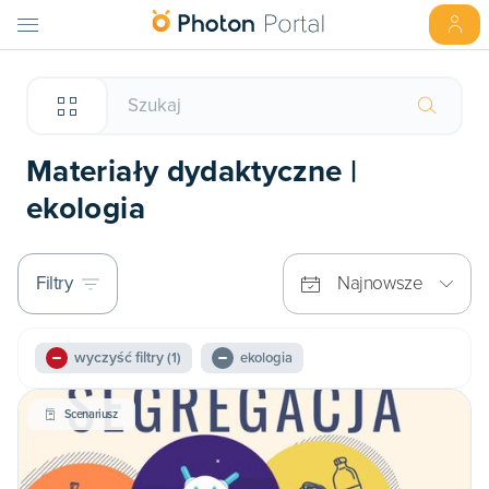
Materiały dydaktyczne |
ekologia
Filtry
Najnowsze
wyczyść filtry
(1)
ekologia
Scenariusz