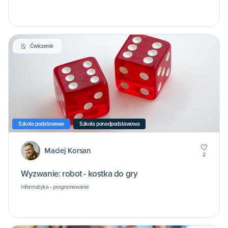
Ćwiczenie
Szkoła podstawowa
Szkoła ponadpodstawowa
Maciej Korsan
2
Wyzwanie: robot - kostka do gry
informatyka • programowanie