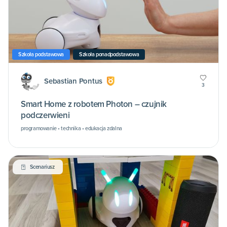
Szkoła podstawowa
Szkoła ponadpodstawowa
Sebastian Pontus
3
Smart Home z robotem Photon – czujnik
podczerwieni
programowanie • technika • edukacja zdalna
Scenariusz