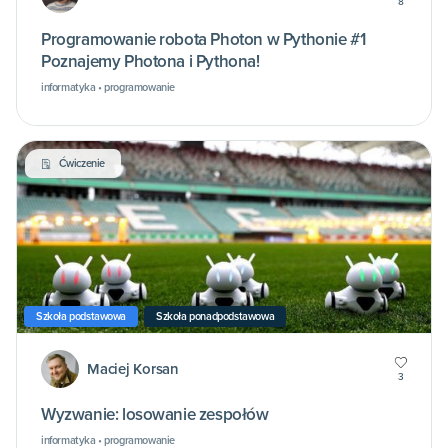
8
Programowanie robota Photon w Pythonie #1
Poznajemy Photona i Pythona!
informatyka • programowanie
Ćwiczenie
Szkoła podstawowa
Szkoła ponadpodstawowa
Maciej Korsan
3
Wyzwanie: losowanie zespołów
informatyka • programowanie