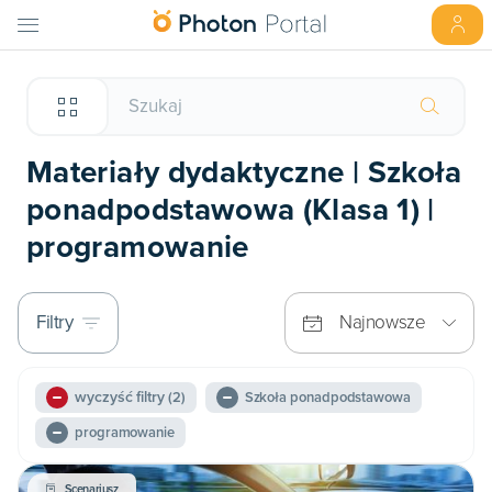
Materiały dydaktyczne | Szkoła
ponadpodstawowa (Klasa 1) |
programowanie
Filtry
Najnowsze
wyczyść filtry
(2)
Szkoła ponadpodstawowa
programowanie
Scenariusz