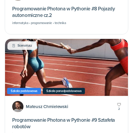
Programowanie Photona w Pythonie #8 Pojazdy
autonomiczne cz.2
informatyka • programowanie • technika
Scenariusz
Szkoła podstawowa
Szkoła ponadpodstawowa
Mateusz Chmielewski
2
Programowanie Photona w Pythonie #9 Sztafeta
robotów