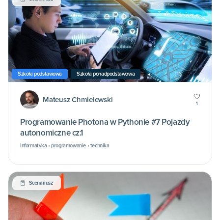
Szkoła podstawowa
Szkoła ponadpodstawowa
Mateusz Chmielewski
1
Programowanie Photona w Pythonie #7 Pojazdy
autonomiczne cz.1
informatyka • programowanie • technika
Scenariusz