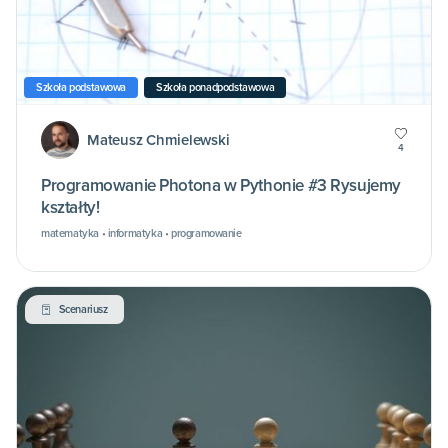
Szkoła podstawowa
Szkoła ponadpodstawowa
Mateusz Chmielewski
4
Programowanie Photona w Pythonie #3 Rysujemy
kształty!
matematyka • informatyka • programowanie
Scenariusz