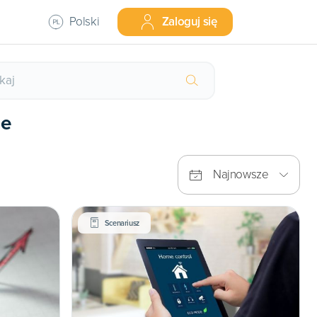
Polski
Zaloguj się
ie
Najnowsze
Scenariusz