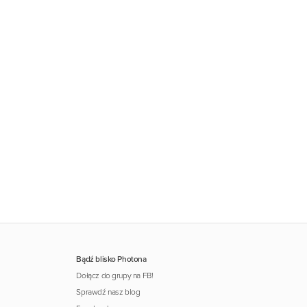
Bądź blisko Photona
Dołącz do grupy na FB!
Sprawdź nasz blog