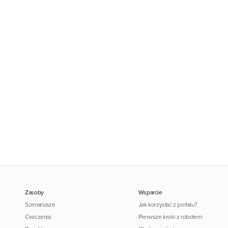
Zasoby
Wsparcie
Scenariusze
Jak korzystać z portalu?
Ćwiczenia
Pierwsze kroki z robotem