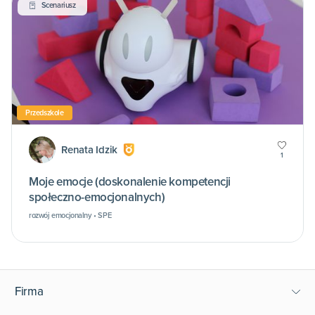
Scenariusz
Przedszkole
Renata Idzik
1
Moje emocje (doskonalenie kompetencji
społeczno-emocjonalnych)
rozwój emocjonalny • SPE
Firma