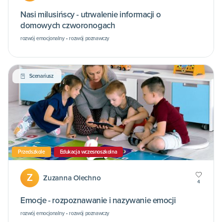
Nasi milusińscy - utrwalenie informacji o
domowych czworonogach
rozwój emocjonalny • rozwój poznawczy
Scenariusz
Przedszkole
Edukacja wczesnoszkolna
Z
Zuzanna Olechno
4
Emocje - rozpoznawanie i nazywanie emocji
rozwój emocjonalny • rozwój poznawczy