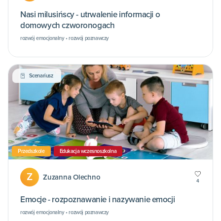
Nasi milusińscy - utrwalenie informacji o
domowych czworonogach
rozwój emocjonalny • rozwój poznawczy
Scenariusz
Przedszkole
Edukacja wczesnoszkolna
Z
Zuzanna Olechno
4
Emocje - rozpoznawanie i nazywanie emocji
rozwój emocjonalny • rozwój poznawczy