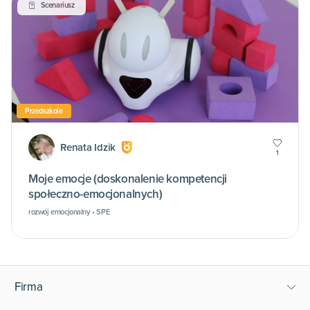
Scenariusz
Przedszkole
Renata Idzik
1
Moje emocje (doskonalenie kompetencji
społeczno-emocjonalnych)
rozwój emocjonalny • SPE
Firma