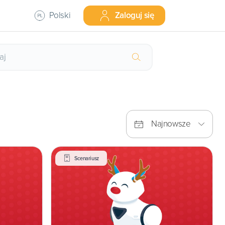
Polski
Zaloguj się
Najnowsze
Scenariusz