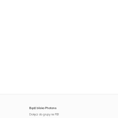
Bądź blisko Photona
Dołącz do grupy na FB!