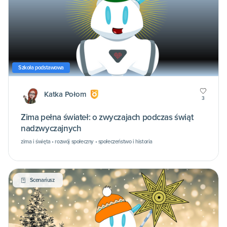
Szkoła podstawowa
Katka Połom
3
Zima pełna świateł: o zwyczajach podczas świąt
nadzwyczajnych
zima i święta • rozwój społeczny • społeczeństwo i historia
Scenariusz