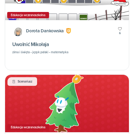
Edukacja wczesnoszkolna
Dorota Dankowska
6
Uwolnić Mikołaja
zima i święta • język polski • matematyka
Scenariusz
Edukacja wczesnoszkolna