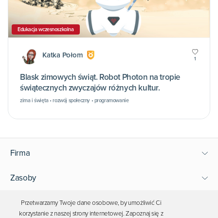
Edukacja wczesnoszkolna
Katka Połom
1
Blask zimowych świąt. Robot Photon na tropie
świątecznych zwyczajów różnych kultur.
zima i święta • rozwój społeczny • programowanie
Firma
Zasoby
Wsparcie
Przetwarzamy Twoje dane osobowe, by umożliwić Ci
korzystanie z naszej strony internetowej. Zapoznaj się z