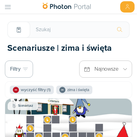
Scenariusze | zima i święta
Filtry
Najnowsze
wyczyść filtry
(1)
zima i święta
Scenariusz