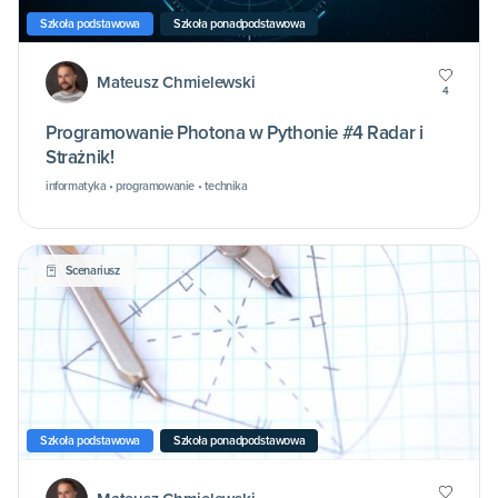
Szkoła podstawowa
Szkoła ponadpodstawowa
Mateusz Chmielewski
4
Programowanie Photona w Pythonie #4 Radar i
Strażnik!
informatyka • programowanie • technika
Scenariusz
Szkoła podstawowa
Szkoła ponadpodstawowa