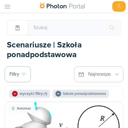
Scenariusze | Szkoła
ponadpodstawowa
Filtry
Najnowsze
wyczyść filtry
(1)
Szkoła ponadpodstawowa
Scenariusz