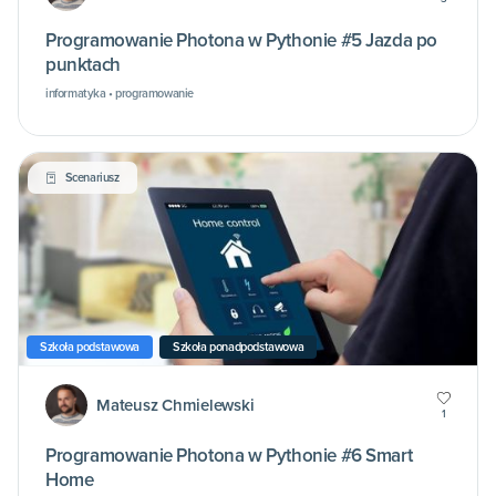
Programowanie Photona w Pythonie #5 Jazda po
punktach
informatyka • programowanie
Scenariusz
Szkoła podstawowa
Szkoła ponadpodstawowa
Mateusz Chmielewski
1
Programowanie Photona w Pythonie #6 Smart
Home