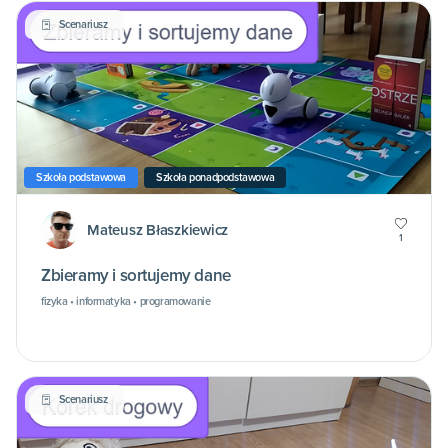
Scenariusz
Szkoła podstawowa
Szkoła ponadpodstawowa
Mateusz Błaszkiewicz
1
Zbieramy i sortujemy dane
fizyka • informatyka • programowanie
Scenariusz