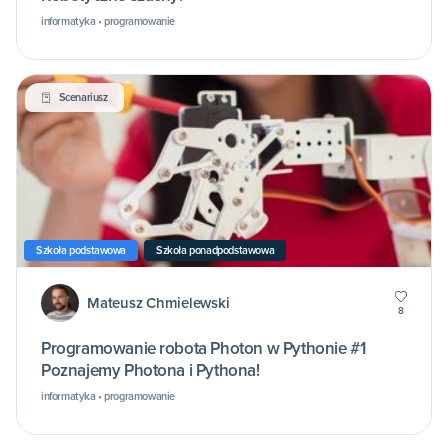
informatyka • programowanie
Scenariusz
Szkoła podstawowa
Szkoła ponadpodstawowa
Mateusz Chmielewski
8
Programowanie robota Photon w Pythonie #1
Poznajemy Photona i Pythona!
informatyka • programowanie