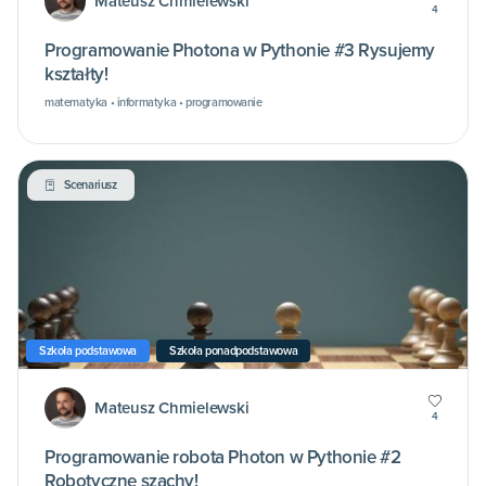
Mateusz Chmielewski
4
Programowanie Photona w Pythonie #3 Rysujemy
kształty!
matematyka • informatyka • programowanie
Scenariusz
Szkoła podstawowa
Szkoła ponadpodstawowa
Mateusz Chmielewski
4
Programowanie robota Photon w Pythonie #2
Robotyczne szachy!