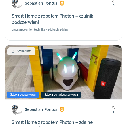
Sebastian Pontus
3
Smart Home z robotem Photon – czujnik
podczerwieni
programowanie • technika • edukacja zdalna
Scenariusz
Szkoła podstawowa
Szkoła ponadpodstawowa
Sebastian Pontus
3
Smart Home z robotem Photon – zdalne