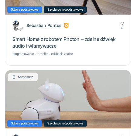
Szkoła podstawowa
Szkoła ponadpodstawowa
Sebastian Pontus
6
Smart Home z robotem Photon – zdalne dźwięki
audio i włamywacze
programowanie • technika • edukacja zdalna
Scenariusz
Szkoła podstawowa
Szkoła ponadpodstawowa