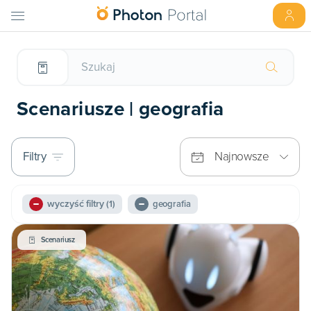
Scenariusze | geografia
Filtry
Najnowsze
wyczyść filtry
(1)
geografia
Scenariusz