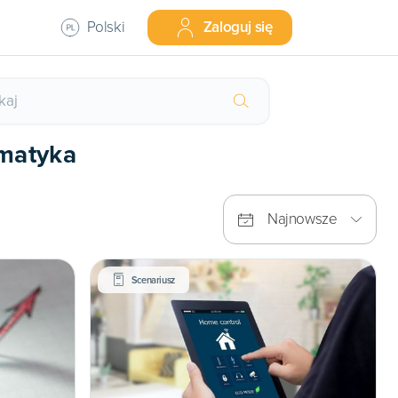
Polski
Zaloguj się
rmatyka
Najnowsze
Scenariusz