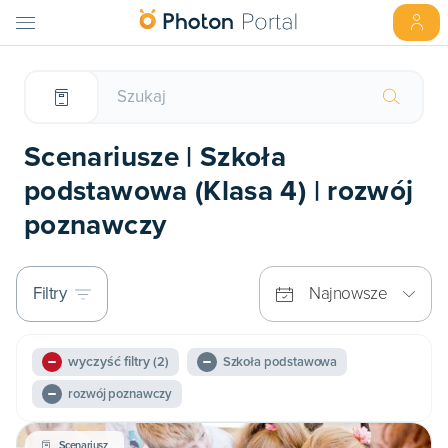
Scenariusze | Szkoła
podstawowa (Klasa 4) | rozwój
poznawczy
Filtry
Najnowsze
wyczyść filtry
(2)
Szkoła podstawowa
rozwój poznawczy
Scenariusz