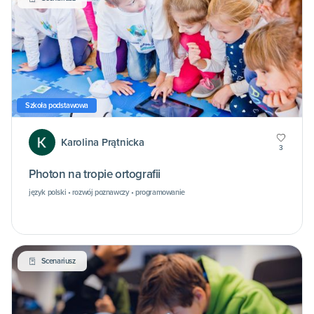
Szkoła podstawowa
Karolina Prątnicka
3
Photon na tropie ortografii
język polski • rozwój poznawczy • programowanie
Scenariusz