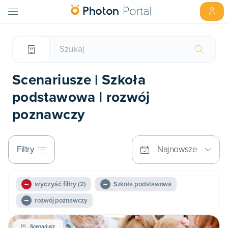
Scenariusze | Szkoła
podstawowa | rozwój
poznawczy
Filtry
Najnowsze
wyczyść filtry
(2)
Szkoła podstawowa
rozwój poznawczy
Scenariusz