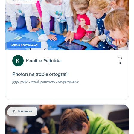
Szkoła podstawowa
Karolina Prątnicka
3
Photon na tropie ortografii
język polski • rozwój poznawczy • programowanie
Scenariusz