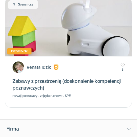
Scenariusz
Przedszkole
Renata Idzik
6
Zabawy z przestrzenią (doskonalenie kompetencji
poznawczych)
rozwój poznawczy • zajęcia ruchowe • SPE
Firma