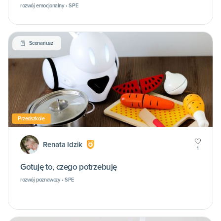
rozwój emocjonalny • SPE
Scenariusz
Przedszkole
Renata Idzik
1
Gotuję to, czego potrzebuję
rozwój poznawczy • SPE