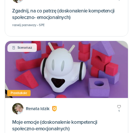
Zgadnij, na co patrzę (doskonalenie kompetencji
społeczno- emocjonalnych)
rozwój poznawczy • SPE
Scenariusz
Przedszkole
Renata Idzik
1
Moje emocje (doskonalenie kompetencji
społeczno-emocjonalnych)