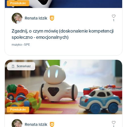
Przedszkole
Renata Idzik
1
Zgadnij, o czym mówię (doskonalenie kompetencji
społeczno - emocjonalnych)
muzyka • SPE
Scenariusz
Przedszkole
Renata Idzik
1