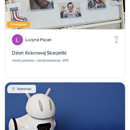
Przedszkole
Lucyna Pacan
0
Dzień Kolorowej Skarpetki
rozwój społeczny • rozwój poznawczy • SPE
Scenariusz