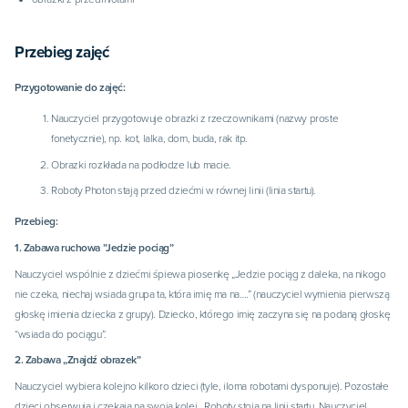
Przebieg zajęć
Przygotowanie do zajęć:
Nauczyciel przygotowuje obrazki z rzeczownikami (nazwy proste
fonetycznie), np. kot, lalka, dom, buda, rak itp.
Obrazki rozkłada na podłodze lub macie.
Roboty Photon stają przed dziećmi w równej linii (linia startu).
Przebieg:
1. Zabawa ruchowa ”Jedzie pociąg”
Nauczyciel wspólnie z dziećmi śpiewa piosenkę „Jedzie pociąg z daleka, na nikogo
nie czeka, niechaj wsiada grupa ta, która imię ma na….” (nauczyciel wymienia pierwszą
głoskę imienia dziecka z grupy). Dziecko, którego imię zaczyna się na podaną głoskę
“wsiada do pociągu”.
2. Zabawa „Znajdź obrazek”
Nauczyciel wybiera kolejno kilkoro dzieci (tyle, iloma robotami dysponuje). Pozostałe
dzieci obserwują i czekają na swoją kolej. Roboty stoją na linii startu. Nauczyciel