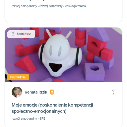
rozwój emocjonalny • rozwój poznawczy • edukacja zdalna
Scenariusz
Przedszkole
Renata Idzik
1
Moje emocje (doskonalenie kompetencji
społeczno-emocjonalnych)
rozwój emocjonalny • SPE