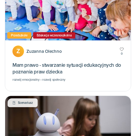
Przedszkole
Edukacja wczesnoszkolna
Z
Zuzanna Olechno
0
Mam prawo - stwarzanie sytuacji edukacyjnych do
poznania praw dziecka
rozwój emocjonalny • rozwój społeczny
Scenariusz