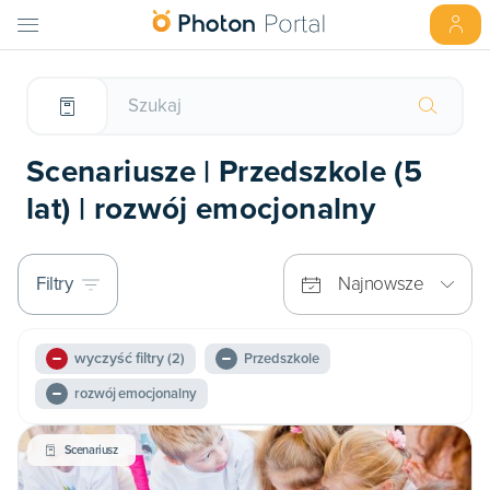
Scenariusze | Przedszkole (5
lat) | rozwój emocjonalny
Filtry
Najnowsze
wyczyść filtry
(2)
Przedszkole
rozwój emocjonalny
Scenariusz