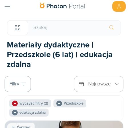
Materiały dydaktyczne |
Przedszkole (6 lat) | edukacja
zdalna
Filtry
Najnowsze
wyczyść filtry
(2)
Przedszkole
edukacja zdalna
Ćwiczenie