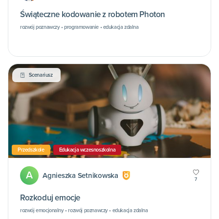
Świąteczne kodowanie z robotem Photon
rozwój poznawczy • programowanie • edukacja zdalna
Scenariusz
Przedszkole
Edukacja wczesnoszkolna
A
Agnieszka Setnikowska
7
Rozkoduj emocje
rozwój emocjonalny • rozwój poznawczy • edukacja zdalna