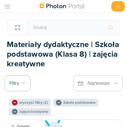
Materiały dydaktyczne | Szkoła
podstawowa (Klasa 8) | zajęcia
kreatywne
Filtry
Najnowsze
wyczyść filtry
(2)
Szkoła podstawowa
zajęcia kreatywne
Ćwiczenie