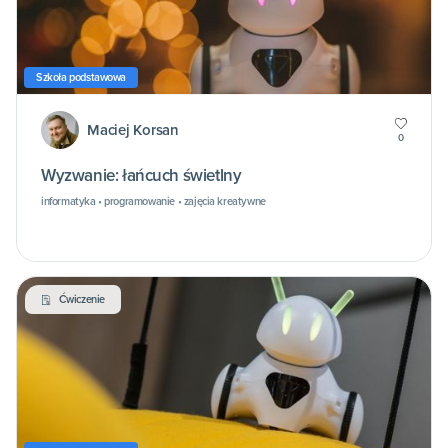
Szkoła podstawowa
Maciej Korsan
0
Wyzwanie: łańcuch świetlny
informatyka • programowanie • zajęcia kreatywne
Ćwiczenie