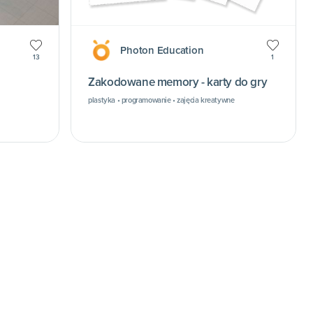
Photon Education
13
1
Zakodowane memory - karty do gry
plastyka • programowanie • zajęcia kreatywne