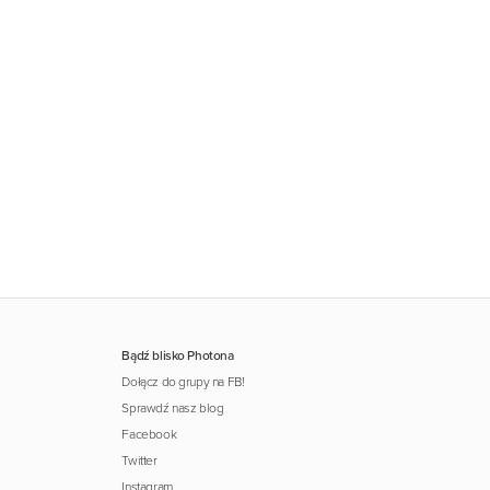
Bądź blisko Photona
Dołącz do grupy na FB!
Sprawdź nasz blog
Facebook
Twitter
Instagram