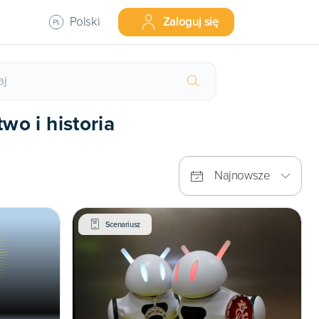
Polski
Zaloguj się
wo i historia
Najnowsze
Scenariusz