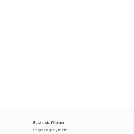
Bądź blisko Photona
Dołącz do grupy na FB!