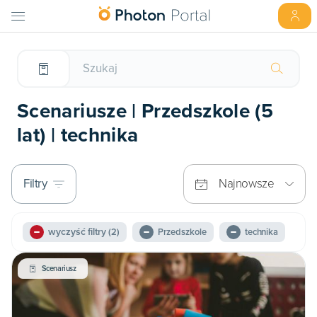
Scenariusze | Przedszkole (5
lat) | technika
Filtry
Najnowsze
wyczyść filtry
(2)
Przedszkole
technika
Scenariusz