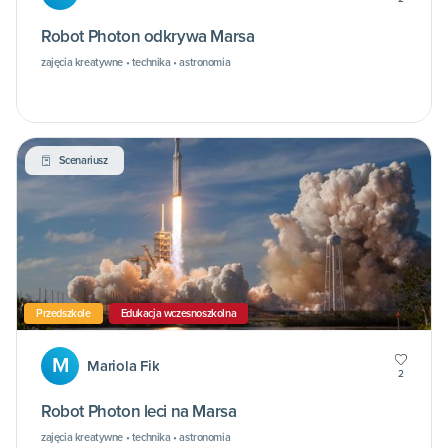
Robot Photon odkrywa Marsa
zajęcia kreatywne • technika • astronomia
Scenariusz
Przedszkole
Edukacja wczesnoszkolna
M
Mariola Fik
2
Robot Photon leci na Marsa
zajęcia kreatywne • technika • astronomia