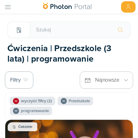
Ćwiczenia | Przedszkole (3
lata) | programowanie
Filtry
Najnowsze
wyczyść filtry
(2)
Przedszkole
programowanie
Ćwiczenie