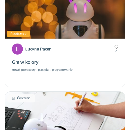
Przedszkole
Lucyna Pacan
0
Gra w kolory
rozwój poznawczy • plastyka • programowanie
Ćwiczenie