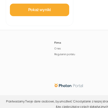
Pokaż wyniki
Firma
O nas
Regulamin portalu
Przetwarzamy Twoje dane osobowe, by umożliwić Ci korzystanie z naszej stron
(tzw. ciasteczka) w celach statystyczn