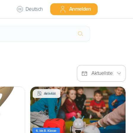
Deutsch
Anmelden
Aktuellste
Aktivität
6. bis 8. Klasse