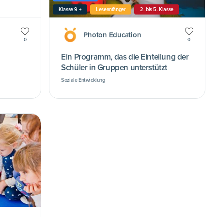
Klasse 9 +
Leseanfänger
2. bis 5. Klasse
Photon Education
0
0
Ein Programm, das die Einteilung der
Schüler in Gruppen unterstützt
Soziale Entwicklung