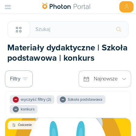
Materiały dydaktyczne | Szkoła
podstawowa | konkurs
Filtry
Najnowsze
wyczyść filtry
(2)
Szkoła podstawowa
konkurs
Ćwiczenie