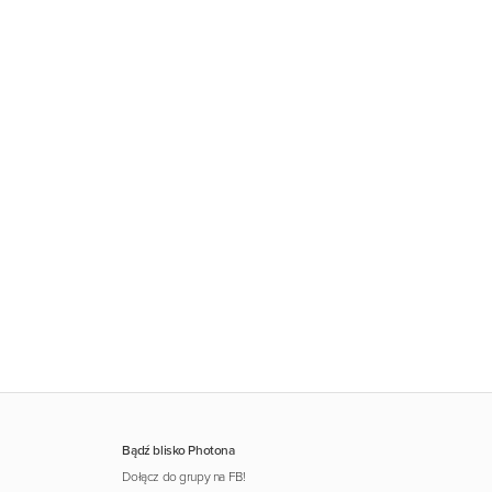
Bądź blisko Photona
Dołącz do grupy na FB!