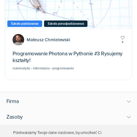
Szkoła podstawowa
Szkoła ponadpodstawowa
Mateusz Chmielewski
4
Programowanie Photona w Pythonie #3 Rysujemy
kształty!
matematyka • informatyka • programowanie
Firma
Zasoby
Wsparcie
Przetwarzamy Twoje dane osobowe, by umożliwić Ci