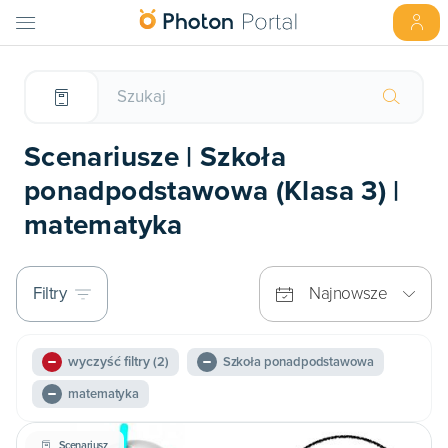
Scenariusze | Szkoła
ponadpodstawowa (Klasa 3) |
matematyka
Filtry
Najnowsze
wyczyść filtry
(2)
Szkoła ponadpodstawowa
matematyka
Scenariusz