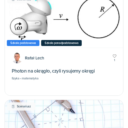
Szkoła podstawowa
Szkoła ponadpodstawowa
Rafał Lech
1
Photon na okrągło, czyli rysujemy okręgi
fizyka • matematyka
Scenariusz