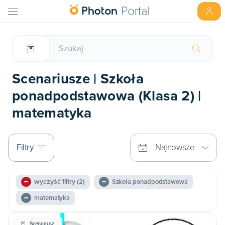
Scenariusze | Szkoła
ponadpodstawowa (Klasa 2) |
matematyka
Filtry
Najnowsze
wyczyść filtry
(2)
Szkoła ponadpodstawowa
matematyka
Scenariusz