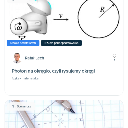
Szkoła podstawowa
Szkoła ponadpodstawowa
Rafał Lech
1
Photon na okrągło, czyli rysujemy okręgi
fizyka • matematyka
Scenariusz