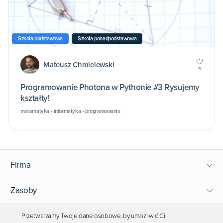
Szkoła podstawowa
Szkoła ponadpodstawowa
Mateusz Chmielewski
4
Programowanie Photona w Pythonie #3 Rysujemy
kształty!
matematyka • informatyka • programowanie
Firma
Zasoby
Wsparcie
Przetwarzamy Twoje dane osobowe, by umożliwić Ci