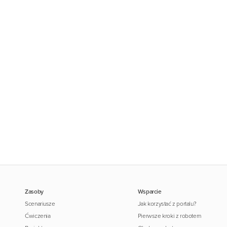
Zasoby
Wsparcie
Scenariusze
Jak korzystać z portalu?
Ćwiczenia
Pierwsze kroki z robotem