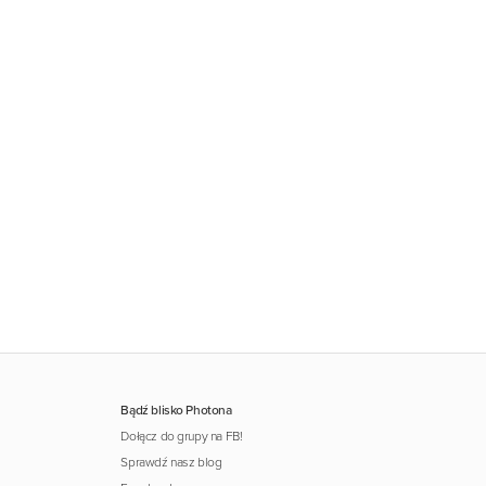
Bądź blisko Photona
Dołącz do grupy na FB!
Sprawdź nasz blog