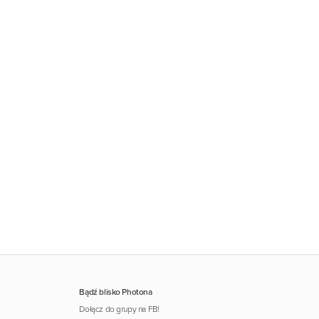
Bądź blisko Photona
Dołącz do grupy na FB!