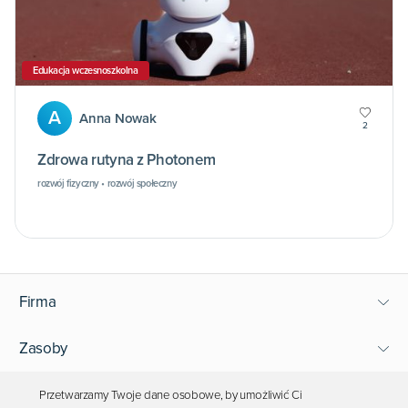
Edukacja wczesnoszkolna
A
Anna Nowak
2
Zdrowa rutyna z Photonem
rozwój fizyczny • rozwój społeczny
Firma
Zasoby
Wsparcie
Przetwarzamy Twoje dane osobowe, by umożliwić Ci