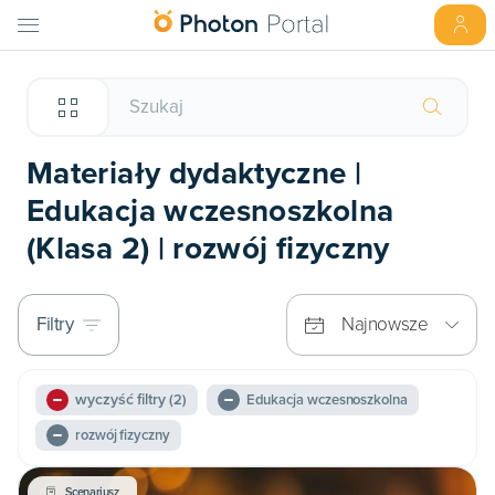
Materiały dydaktyczne |
Edukacja wczesnoszkolna
(Klasa 2) | rozwój fizyczny
Filtry
Najnowsze
wyczyść filtry
(2)
Edukacja wczesnoszkolna
rozwój fizyczny
Scenariusz