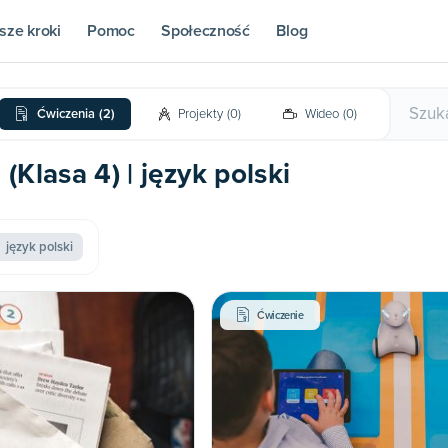
sze kroki
Pomoc
Społeczność
Blog
Ćwiczenia
(
2
)
Projekty
(
0
)
Wideo
(
0
)
Klasa 4) | język polski
język polski
Ćwiczenie