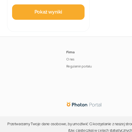
Pokaż wyniki
Firma
O nas
Regulamin portalu
Przetwarzamy Twoje dane osobowe, by umożliwić Ci korzystanie z naszej stron
(tzw. ciasteczka) w celach statystyczn