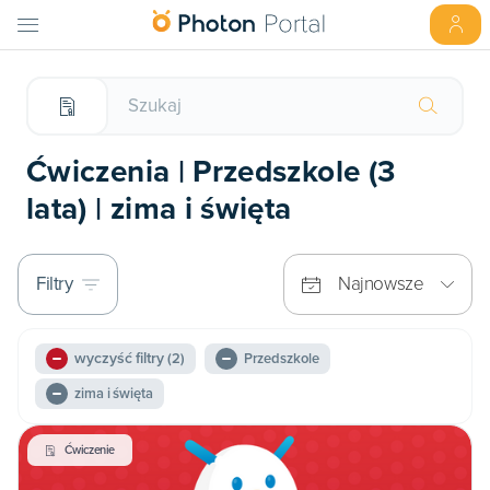
Ćwiczenia | Przedszkole (3
lata) | zima i święta
Filtry
Najnowsze
wyczyść filtry
(2)
Przedszkole
zima i święta
Ćwiczenie