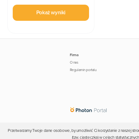
Pokaż wyniki
Firma
O nas
Regulamin portalu
Przetwarzamy Twoje dane osobowe, by umożliwić Ci korzystanie z naszej stron
(tzw. ciasteczka) w celach statystyczn