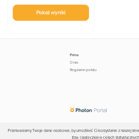
Pokaż wyniki
Firma
O nas
Regulamin portalu
Przetwarzamy Twoje dane osobowe, by umożliwić Ci korzystanie z naszej stron
(tzw. ciasteczka) w celach statystyczn