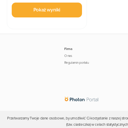
Pokaż wyniki
Firma
O nas
Regulamin portalu
Przetwarzamy Twoje dane osobowe, by umożliwić Ci korzystanie z naszej stron
(tzw. ciasteczka) w celach statystyczn