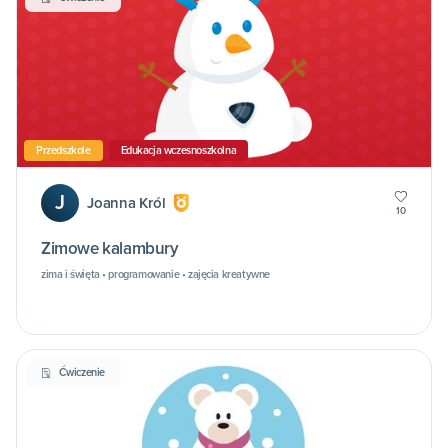
Przedszkole
Edukacja wczesnoszkolna
J
Joanna Król
10
Zimowe kalambury
zima i święta • programowanie • zajęcia kreatywne
Ćwiczenie