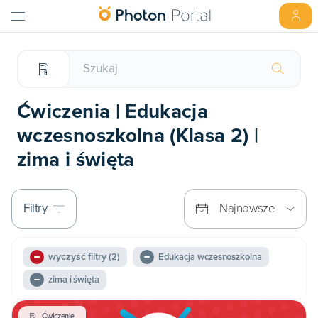
Ćwiczenia | Edukacja
wczesnoszkolna (Klasa 2) |
zima i święta
Filtry
Najnowsze
wyczyść filtry
(2)
Edukacja wczesnoszkolna
zima i święta
Ćwiczenie